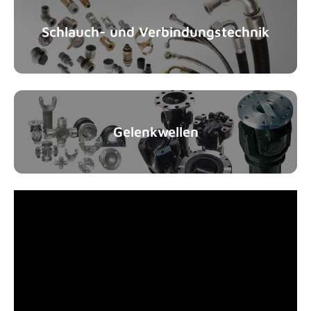
Schlauch- und Verbindungstechnik
Gelenkwellen