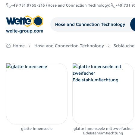
+49 731 9755-216 (Hose and Connection Technology)
+49 731 9
search
Skip to main navigation
Hose and Connection Technology
Home
Hose and Connection Technology
Schläuche
glatte Innenseele
glatte Innenseele mit zweifacher
Edelstahlumflechtung