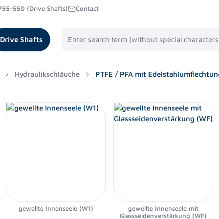
755-550 (Drive Shafts)
Contact
Drive Shafts
Hydraulikschläuche
PTFE / PFA mit Edelstahlumflechtun
gewellte Innenseele (W1)
gewellte Innenseele mit
Glassseidenverstärkung (WF)